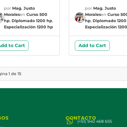
por
Mag. Justo
por
Mag. Justo
Morales
en
Curso 500
Morales
en
Curso 50
hp
,
Diplomado 1200 hp
,
hp
,
Diplomado 1200
Especialización 1200 hp
Especialización 120
dd to Cart
Add to Cart
gina
1
de
15
SOS
CONTACTO
(+51) 940 468 655