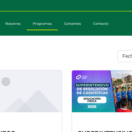
Nosotros
Programas
Convenios
Contacto