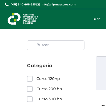
(+51) 940 468 655
info@ciipmaestros.com
Inicio
Categoría
Curso 120hp
Curso 200 hp
Curso 300 hp