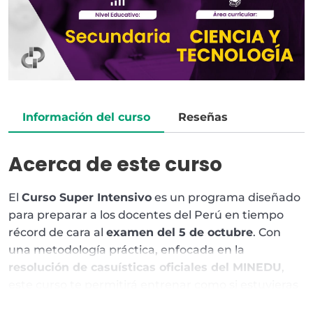
Información del curso
Reseñas
Acerca de este curso
El
Curso Super Intensivo
es un programa diseñado
para preparar a los docentes del Perú en tiempo
récord de cara al
examen del 5 de octubre
. Con
una metodología práctica, enfocada en la
resolución de casuísticas oficiales del MINEDU
,
este curso te permitirá entrenar como si estuvieras
frente a la evaluación real.