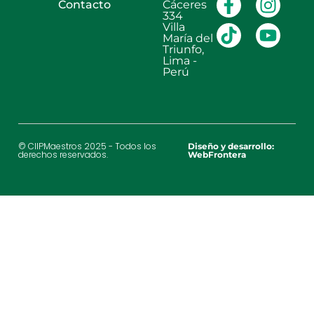
Contacto
Cáceres
334
Villa
María del
Triunfo,
Lima -
Perú
© CIIPMaestros 2025 - Todos los
Diseño y desarrollo:
derechos reservados.
WebFrontera