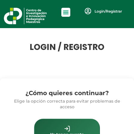
Login/Registrar
LOGIN / REGISTRO
¿Cómo quieres continuar?
Elige la opción correcta para evitar problemas de
acceso