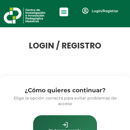
Login/Registrar
LOGIN / REGISTRO
¿Cómo quieres continuar?
Elige la opción correcta para evitar problemas de
acceso