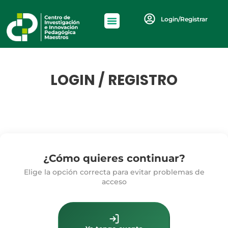
Login/Registrar
LOGIN / REGISTRO
¿Cómo quieres continuar?
Elige la opción correcta para evitar problemas de
acceso