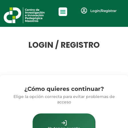
Login/Registrar
LOGIN / REGISTRO
¿Cómo quieres continuar?
Elige la opción correcta para evitar problemas de
acceso