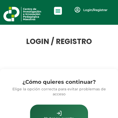
Login/Registrar
LOGIN / REGISTRO
¿Cómo quieres continuar?
Elige la opción correcta para evitar problemas de
acceso