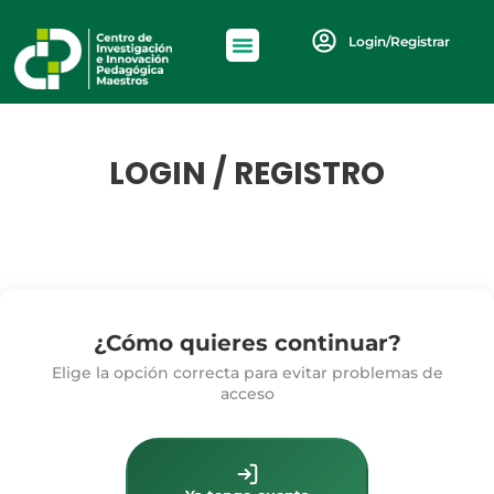
Login/Registrar
LOGIN / REGISTRO
¿Cómo quieres continuar?
Elige la opción correcta para evitar problemas de
acceso