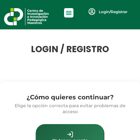
Login/Registrar
LOGIN / REGISTRO
¿Cómo quieres continuar?
Elige la opción correcta para evitar problemas de
acceso