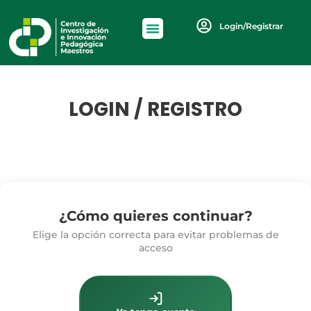
Login/Registrar
LOGIN / REGISTRO
¿Cómo quieres continuar?
Elige la opción correcta para evitar problemas de
acceso