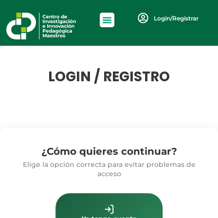
Login/Registrar
LOGIN / REGISTRO
¿Cómo quieres continuar?
Elige la opción correcta para evitar problemas de
acceso