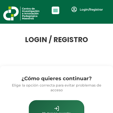
Login/Registrar
LOGIN / REGISTRO
¿Cómo quieres continuar?
Elige la opción correcta para evitar problemas de
acceso