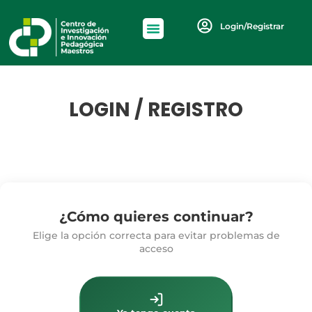
Login/Registrar
LOGIN / REGISTRO
¿Cómo quieres continuar?
Elige la opción correcta para evitar problemas de
acceso