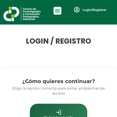
Login/Registrar
LOGIN / REGISTRO
¿Cómo quieres continuar?
Elige la opción correcta para evitar problemas de
acceso