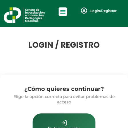
Login/Registrar
LOGIN / REGISTRO
¿Cómo quieres continuar?
Elige la opción correcta para evitar problemas de
acceso