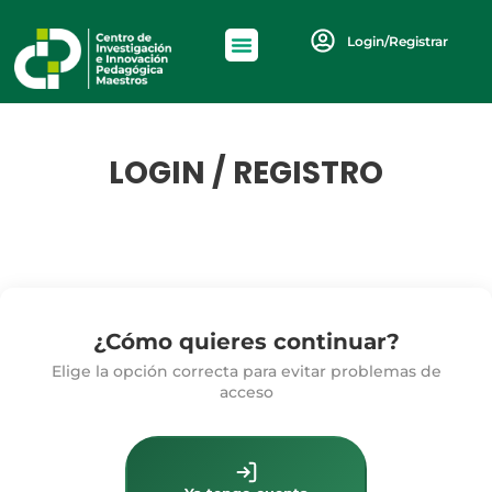
Login/Registrar
LOGIN / REGISTRO
¿Cómo quieres continuar?
Elige la opción correcta para evitar problemas de
acceso