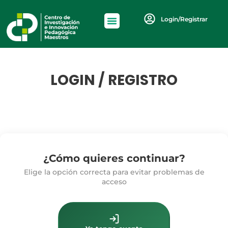
Login/Registrar
LOGIN / REGISTRO
¿Cómo quieres continuar?
Elige la opción correcta para evitar problemas de
acceso