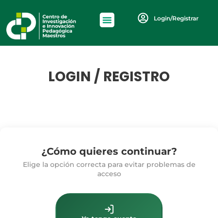
Login/Registrar
LOGIN / REGISTRO
¿Cómo quieres continuar?
Elige la opción correcta para evitar problemas de
acceso