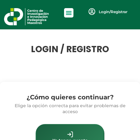
Login/Registrar
LOGIN / REGISTRO
¿Cómo quieres continuar?
Elige la opción correcta para evitar problemas de
acceso