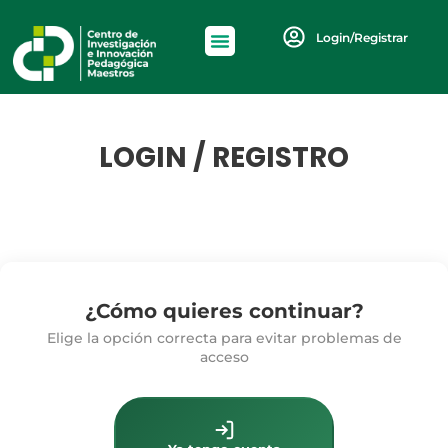
Login/Registrar
LOGIN / REGISTRO
¿Cómo quieres continuar?
Elige la opción correcta para evitar problemas de
acceso