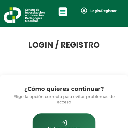
Login/Registrar
LOGIN / REGISTRO
¿Cómo quieres continuar?
Elige la opción correcta para evitar problemas de
acceso