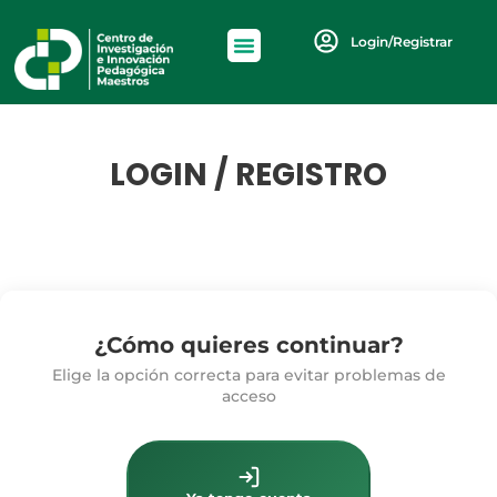
Login/Registrar
LOGIN / REGISTRO
¿Cómo quieres continuar?
Elige la opción correcta para evitar problemas de
acceso