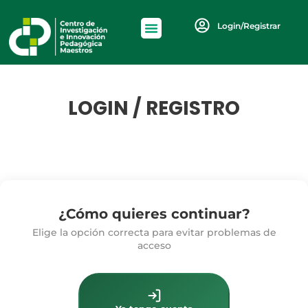
Login/Registrar
LOGIN / REGISTRO
¿Cómo quieres continuar?
Elige la opción correcta para evitar problemas de
acceso