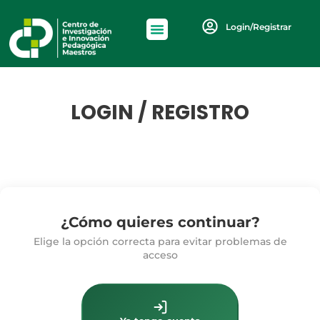
Login/Registrar
LOGIN / REGISTRO
¿Cómo quieres continuar?
Elige la opción correcta para evitar problemas de
acceso