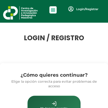
Login/Registrar
LOGIN / REGISTRO
¿Cómo quieres continuar?
Elige la opción correcta para evitar problemas de
acceso