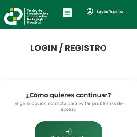
Login/Registrar
LOGIN / REGISTRO
¿Cómo quieres continuar?
Elige la opción correcta para evitar problemas de
acceso