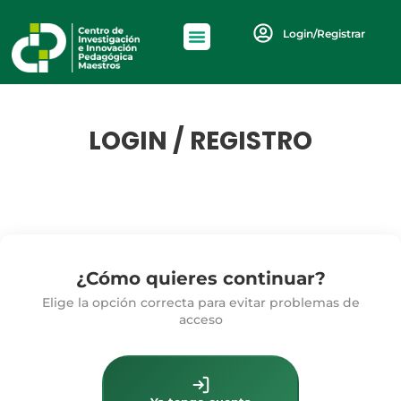
Login/Registrar
LOGIN / REGISTRO
¿Cómo quieres continuar?
Elige la opción correcta para evitar problemas de
acceso