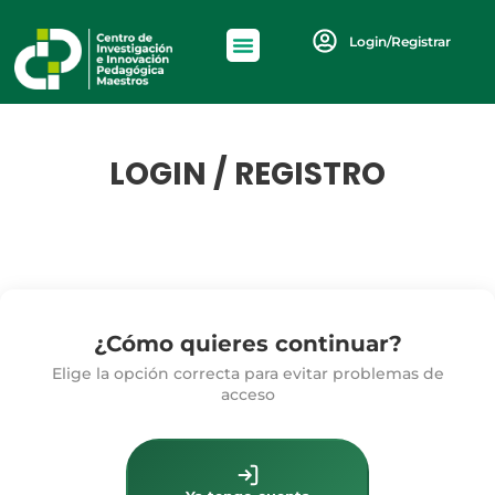
Login/Registrar
LOGIN / REGISTRO
¿Cómo quieres continuar?
Elige la opción correcta para evitar problemas de
acceso