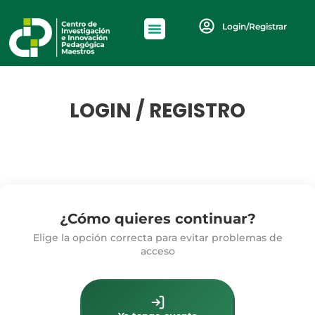
Login/Registrar
LOGIN / REGISTRO
¿Cómo quieres continuar?
Elige la opción correcta para evitar problemas de
acceso