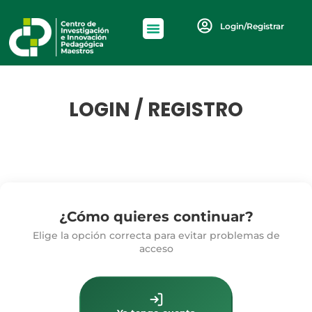
Login/Registrar
LOGIN / REGISTRO
¿Cómo quieres continuar?
Elige la opción correcta para evitar problemas de
acceso