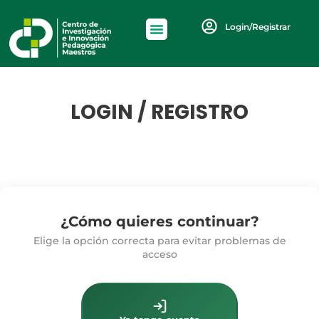
Login/Registrar
LOGIN / REGISTRO
¿Cómo quieres continuar?
Elige la opción correcta para evitar problemas de
acceso