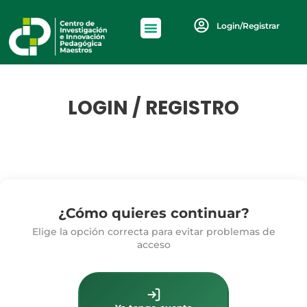
Login/Registrar
LOGIN / REGISTRO
¿Cómo quieres continuar?
Elige la opción correcta para evitar problemas de
acceso