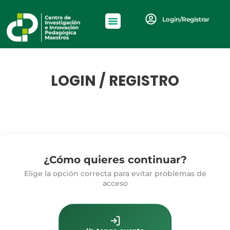
Login/Registrar
LOGIN / REGISTRO
¿Cómo quieres continuar?
Elige la opción correcta para evitar problemas de
acceso