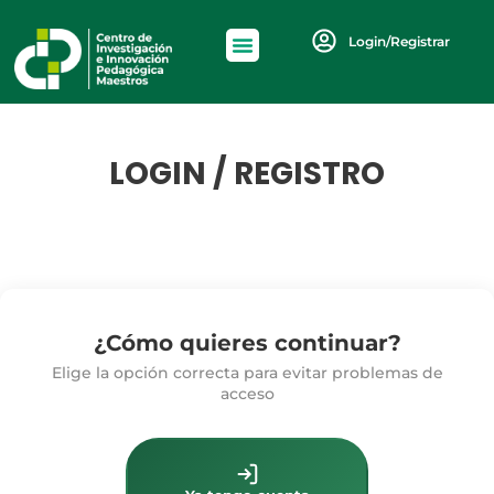
Login/Registrar
LOGIN / REGISTRO
¿Cómo quieres continuar?
Elige la opción correcta para evitar problemas de
acceso