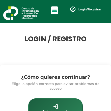
Login/Registrar
LOGIN / REGISTRO
¿Cómo quieres continuar?
Elige la opción correcta para evitar problemas de
acceso