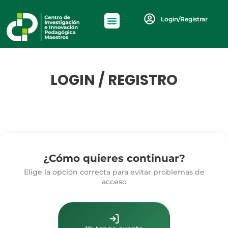
Login/Registrar
LOGIN / REGISTRO
¿Cómo quieres continuar?
Elige la opción correcta para evitar problemas de
acceso