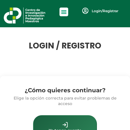
Login/Registrar
LOGIN / REGISTRO
¿Cómo quieres continuar?
Elige la opción correcta para evitar problemas de
acceso