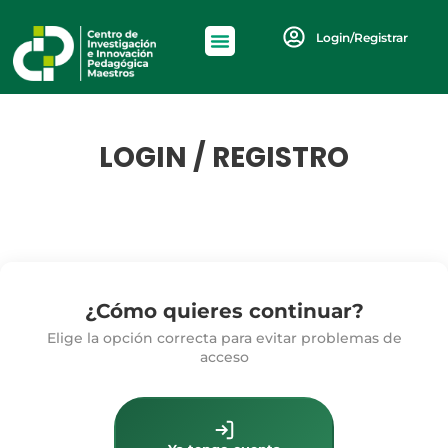
Login/Registrar
LOGIN / REGISTRO
¿Cómo quieres continuar?
Elige la opción correcta para evitar problemas de
acceso