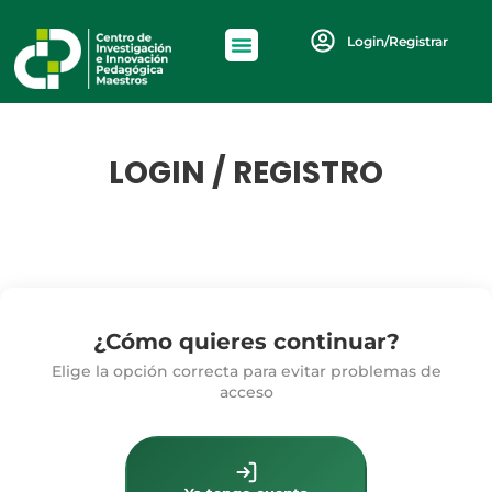
Login/Registrar
LOGIN / REGISTRO
¿Cómo quieres continuar?
Elige la opción correcta para evitar problemas de
acceso