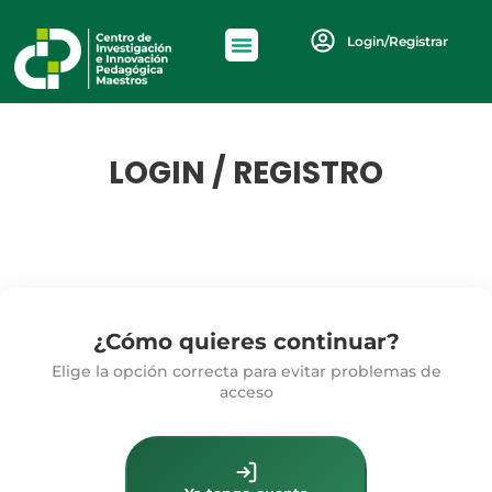
Login/Registrar
LOGIN / REGISTRO
¿Cómo quieres continuar?
Elige la opción correcta para evitar problemas de
acceso