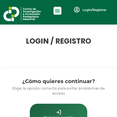
Login/Registrar
LOGIN / REGISTRO
¿Cómo quieres continuar?
Elige la opción correcta para evitar problemas de
acceso