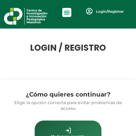
Login/Registrar
LOGIN / REGISTRO
¿Cómo quieres continuar?
Elige la opción correcta para evitar problemas de
acceso