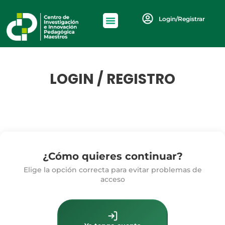
Login/Registrar
LOGIN / REGISTRO
¿Cómo quieres continuar?
Elige la opción correcta para evitar problemas de
acceso