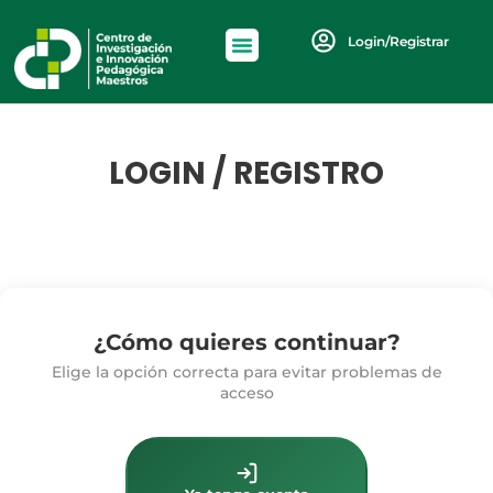
Login/Registrar
LOGIN / REGISTRO
¿Cómo quieres continuar?
Elige la opción correcta para evitar problemas de
acceso