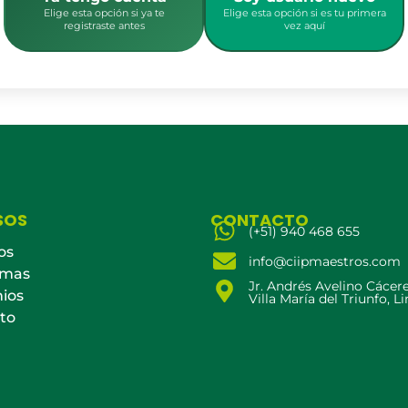
Elige esta opción si ya te
Elige esta opción si es tu primera
registraste antes
vez aquí
SOS
CONTACTO
(+51) 940 468 655
os
info@ciipmaestros.com
amas
Jr. Andrés Avelino Cácer
ios
Villa María del Triunfo, L
to