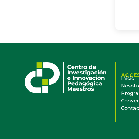
ACCE
Inicio
Nosotr
Progr
Conven
Contac