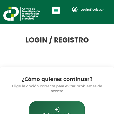
Login/Registrar
LOGIN / REGISTRO
¿Cómo quieres continuar?
Elige la opción correcta para evitar problemas de
acceso