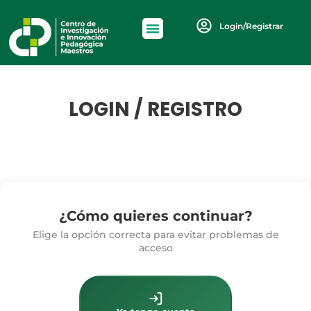
Login/Registrar
LOGIN / REGISTRO
¿Cómo quieres continuar?
Elige la opción correcta para evitar problemas de
acceso