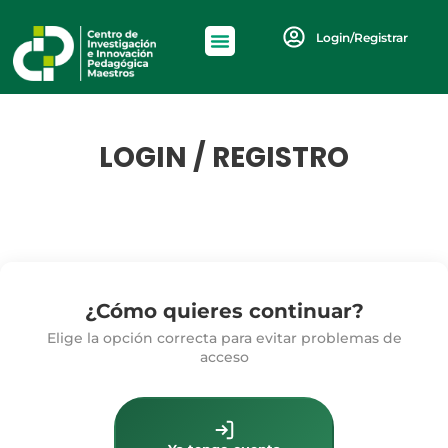
Login/Registrar
LOGIN / REGISTRO
¿Cómo quieres continuar?
Elige la opción correcta para evitar problemas de
acceso